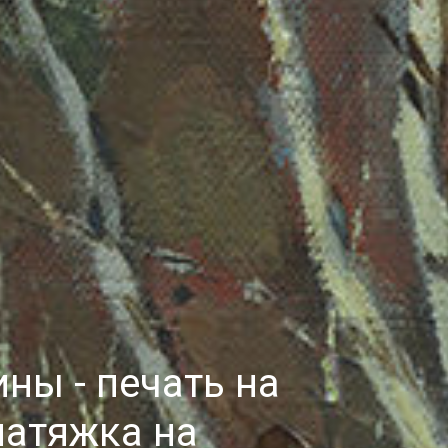
ны - печать на
натяжка на