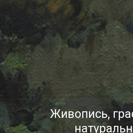
Живопись, гра
натуральн