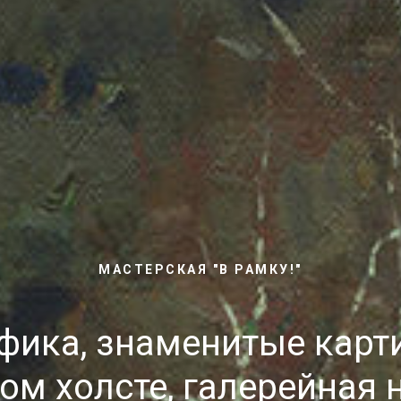
МАСТЕРСКАЯ "В РАМКУ!"
фика, знаменитые карти
ом холсте, галерейная 