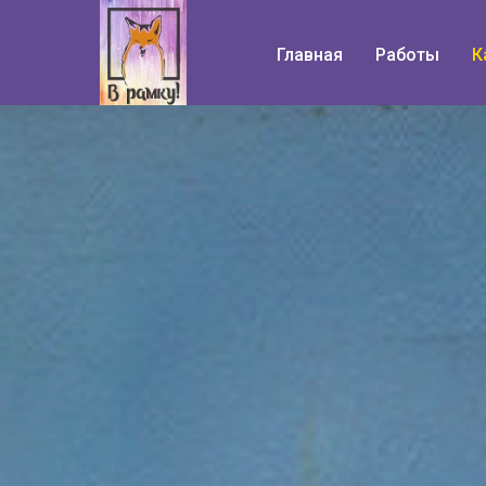
Главная
Работы
К