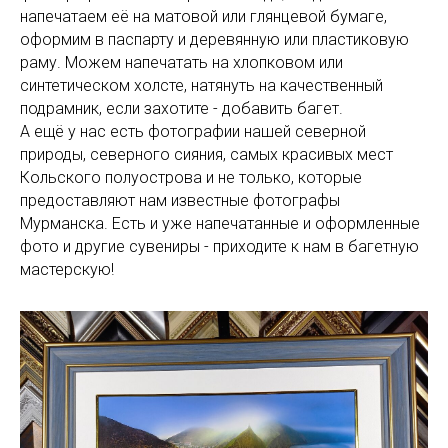
напечатаем её на матовой или глянцевой бумаге,
оформим в паспарту и деревянную или пластиковую
раму. Можем напечатать на хлопковом или
синтетическом холсте, натянуть на качественный
подрамник, если захотите - добавить багет.
А ещё у нас есть фотографии нашей северной
природы, северного сияния, самых красивых мест
Кольского полуострова и не только, которые
предоставляют нам известные фотографы
Мурманска. Есть и уже напечатанные и оформленные
фото и другие сувениры - приходите к нам в багетную
мастерскую!