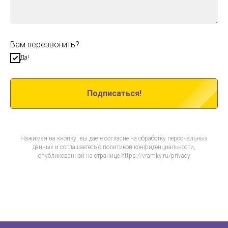
Вам перезвонить?
Да!
Подписаться!
Нажимая на кнопку, вы даете согласие на обработку персональных
данных и соглашаетесь c политикой конфиденциальности,
опубликованной на странице https://vramky.ru/privacy