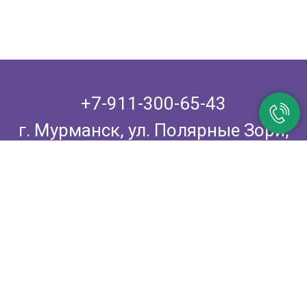
+7-911-300-65-43
г. Мурманск, ул. Полярные Зори,
дом 1,
центральный вход, 1-й этаж
vramky@bk.ru