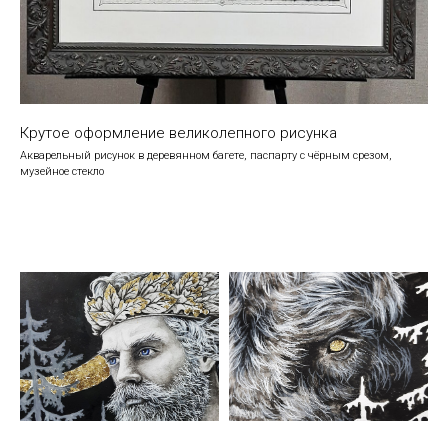
Крутое оформление великолепного рисунка
Акварельный рисунок в деревянном багете, паспарту с чёрным срезом,
музейное стекло